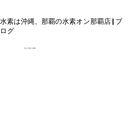
水素は沖縄、那覇の水素オン那覇店 | ブ
ログ
2024.1 水素オン那覇店