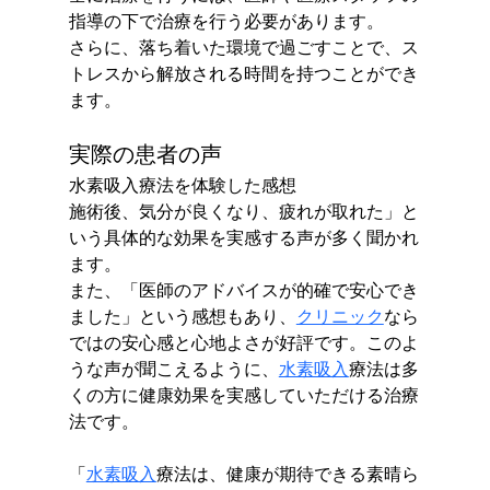
指導の下で治療を行う必要があります。
さらに、落ち着いた環境で過ごすことで、ス
トレスから解放される時間を持つことができ
ます。
実際の患者の声
水素吸入療法を体験した感想
施術後、気分が良くなり、疲れが取れた」と
いう具体的な効果を実感する声が多く聞かれ
ます。
また、「医師のアドバイスが的確で安心でき
ました」という感想もあり、
クリニック
なら
ではの安心感と心地よさが好評です。このよ
うな声が聞こえるように、
水素吸入
療法は多
くの方に健康効果を実感していただける治療
法です。
「
水素吸入
療法は、健康が期待できる素晴ら