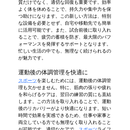
質だけでなく、適切な回復も重要です。効率
よく体を休めることで、持久力や集中力を保
つ助けになります。この新しい方法は、特別
な設備を必要とせず、自宅や移動先でも簡単
に活用可能です。また、試合前後に取り入れ
ることで、疲労の蓄積を防ぎ、最大限のパフ
ォーマンスを発揮するサポートとなります。
忙しい生活の中でも、無理なく続けられるの
が魅力です。
運動後の体調管理を快適に
スポーツ
を楽しむためには、運動後の体調管
理も欠かせません。特に、筋肉の張りや疲れ
を和らげるケアは、翌日の練習の質にも直結
します。この方法を取り入れることで、運動
後のリカバリーがより快適になります。短い
時間で効果を実感できるため、仕事や家事と
両立している方でも無理なく取り入れること
が可能です。適切なケアで、
スポーツ
ライフ