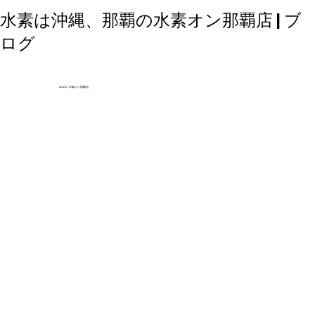
水素は沖縄、那覇の水素オン那覇店 | ブ
ログ
2024.1 水素オン那覇店