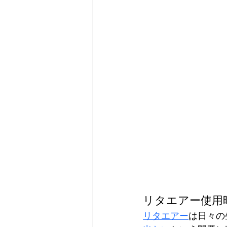
リタエアー使用
リタエアー
は日々の