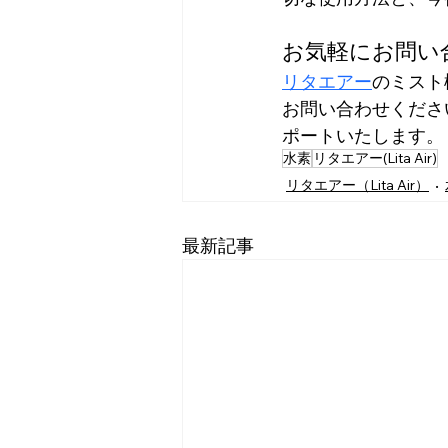
お気軽にお問い
リタエアー
のミスト
お問い合わせくださ
ポートいたします。
水素
リタエアー(Lita Air)
リタエアー（Lita Air）
最新記事