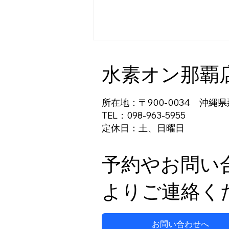
水素オン那覇
所在地：〒900-0034 沖縄県
TEL：098-963-5955
定休日：土、日曜日
妊活をサポートする新しい方
法
予約やお問い
よりご連絡く
お問い合わせへ