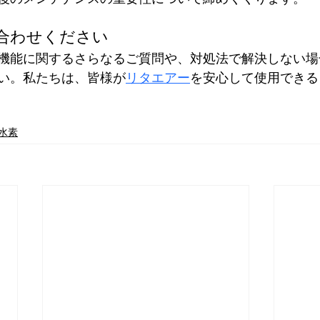
合わせください
機能に関するさらなるご質問や、対処法で解決しない場
い。私たちは、皆様が
リタエアー
を安心して使用できる
水素