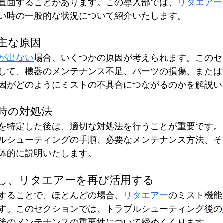
直面することがあります。この導入部では、
リタエアー
い時の一般的な状況について紹介いたします。
主な原因
が出ない
場合、いくつかの原因が考えられます。このセ
して、機器のメンテナンス不足、パーツの損傷、または
因がどのようにミストの不具合につながるのかを解説い
時の対処法
を特定した後は、適切な対処法を行うことが重要です。
ルシューティングの手順、必要なメンテナンス方法、そ
体的に説明いたします。
し、リタエアーを再び活用する
することで、ほとんどの場合、
リタエアー
のミスト機能
す。このセクションでは、トラブルシューティング後の
後のメンテナンスの重要性について締めくくります。