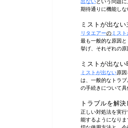
出ない
という問題に
期待通りに機能しな
ミストが出ない
リタエアー
の
ミスト
最も一般的な原因と
挙げ、それぞれの原
ミストが出ない
ミストが出ない
原因
は、一般的なトラブ
の手続きについて具
トラブルを解決
正しい対処法を実行
能するようになりま
切な使用方法と、今