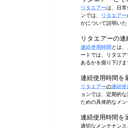
リタエアー
は、日常
ンでは、
リタエアー
かについて説明いた
リタエアーの連
連続使用時間
とは、
ートでは、リタエア
あるかを掘り下げま
連続使用時間を
リタエアー
の
連続使
ョンでは、定期的な
ための具体的なメン
連続使用時間を
適切なメンテナンス