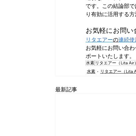
です。この結論部で
り有効に活用する方
お気軽にお問い
リタエアー
の
連続使
お気軽にお問い合わ
ポートいたします。
水素
リタエアー（Lita Air
水素
リタエアー（Lita A
最新記事