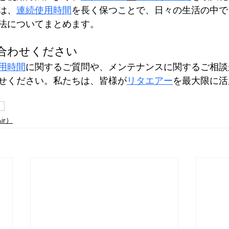
は、
連続使用時間
を長く保つことで、日々の生活の中で
法についてまとめます。
合わせください
用時間
に関するご質問や、メンテナンスに関するご相談
せください。私たちは、皆様が
リタエアー
を最大限に活
）
ir）