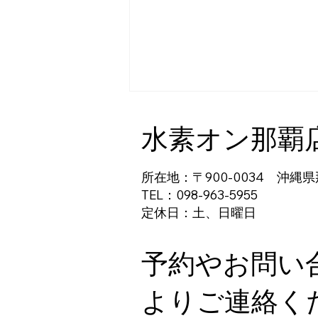
水素オン那覇
所在地：〒900-0034 沖縄県
TEL：098-963-5955
定休日：土、日曜日
妊活をサポートする新しい方
法
予約やお問い
よりご連絡く