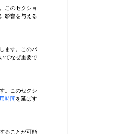
。このセクショ
に影響を与える
します。このパ
いてなぜ重要で
す。このセクシ
用時間
を延ばす
することが可能