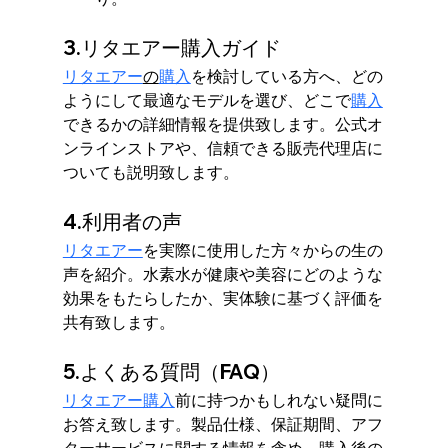
3.リタエアー購入ガイド
リタエアー
の
購入
を検討している方へ、どの
ようにして最適なモデルを選び、どこで
購入
できるかの詳細情報を提供致します。公式オ
ンラインストアや、信頼できる販売代理店に
ついても説明致します。
4.利用者の声
リタエアー
を実際に使用した方々からの生の
声を紹介。水素水が健康や美容にどのような
効果をもたらしたか、実体験に基づく評価を
共有致します。
5.よくある質問（FAQ）
リタエアー購入
前に持つかもしれない疑問に
お答え致します。製品仕様、保証期間、アフ
ターサービスに関する情報を含め、購入後の