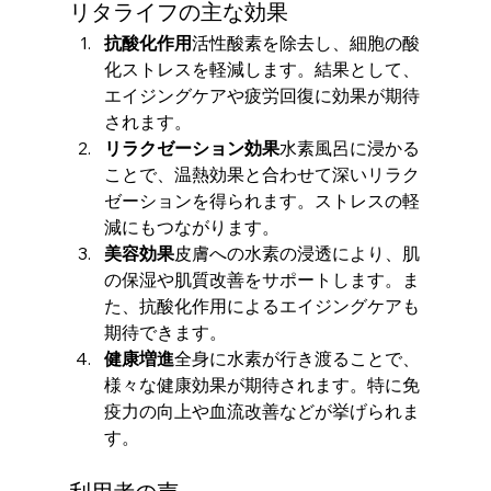
リタライフの主な効果
抗酸化作用
活性酸素を除去し、細胞の酸
化ストレスを軽減します。結果として、
エイジングケアや疲労回復に効果が期待
されます。
リラクゼーション効果
水素風呂に浸かる
ことで、温熱効果と合わせて深いリラク
ゼーションを得られます。ストレスの軽
減にもつながります。
美容効果
皮膚への水素の浸透により、肌
の保湿や肌質改善をサポートします。ま
た、抗酸化作用によるエイジングケアも
期待できます。
健康増進
全身に水素が行き渡ることで、
様々な健康効果が期待されます。特に免
疫力の向上や血流改善などが挙げられま
す。