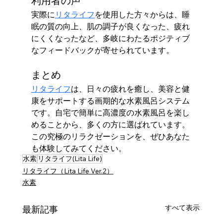
利用者の声
実際に
リタライフ
を使用した方々からは、睡
眠の質の向上、肌の調子が良くなった、疲れ
にくくなったなど、多岐にわたるポジティブ
なフィードバックが寄せられています。
まとめ
リタライフ
は、日々の疲れを癒し、美容と健
康をサポートする画期的な水素風呂システム
です。自宅で簡単に高濃度の水素風呂を楽し
めることから、多くの方に選ばれています。
この究極のリラクゼーションを、ぜひあなた
も体験してみてください。
水素
リタライフ(Lita Life)
リタライフ（Lita Life Ver.2）
水素
すべて表示
最新記事