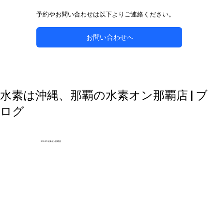
予約やお問い合わせは以下よりご連絡ください。
お問い合わせへ
自然な方法で副鼻腔炎のケアを目指す
水素は沖縄、那覇の水素オン那覇店 | ブ
ログ
2024.1 水素オン那覇店