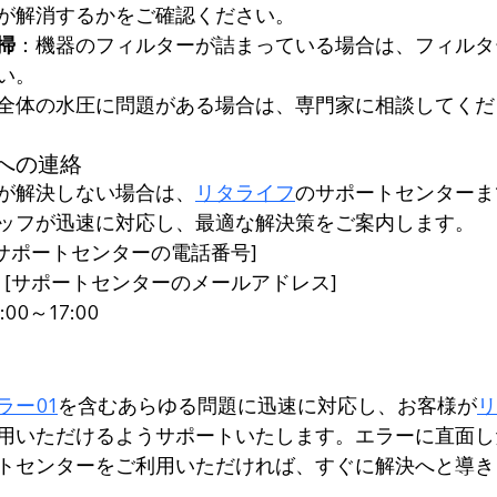
が解消するかをご確認ください。
掃
：機器のフィルターが詰まっている場合は、フィルタ
い。
全体の水圧に問題がある場合は、専門家に相談してくだ
への連絡
が解決しない場合は、
リタライフ
のサポートセンターま
ッフが迅速に対応し、最適な解決策をご案内します。
 [サポートセンターの電話番号]
: [サポートセンターのメールアドレス]
9:00～17:00
ラー01
を含むあらゆる問題に迅速に対応し、お客様が
リ
用いただけるようサポートいたします。エラーに直面し
トセンターをご利用いただければ、すぐに解決へと導き