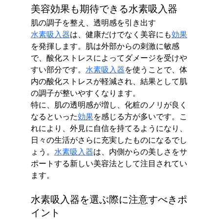
美容効果も期待できる水素吸入器
肌の調子を整え、透明感を引き出す
水素吸入器
は、健康だけでなく美容にも
効果
を発揮します。肌は外部からの刺激に敏感
で、酸化ストレスによってダメージを受けや
すい部分です。
水素吸入器
を使うことで、体
内の酸化ストレスが軽減され、結果として肌
の調子が整いやすくなります。
特に、肌の透明感が増し、化粧のノリが良く
なるといった
効果
を感じる方が多いです。こ
れにより、外見に自信を持てるようになり、
日々の生活がさらに充実したものになるでし
ょう。
水素吸入器
は、内側からの美しさをサ
ポートする新しい美容法として注目されてい
ます。
水素吸入器を選ぶ際に注意すべきポ
イント