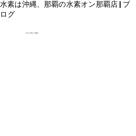
水素は沖縄、那覇の水素オン那覇店 | ブ
ログ
2024.1 水素オン那覇店