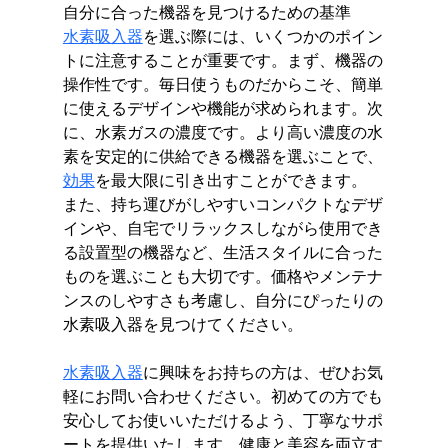
自分に合った機器を見つけるための基準
水素吸入器
を選ぶ際には、いくつかのポイン
トに注意することが重要です。まず、機器の
操作性です。毎日使うものだからこそ、簡単
に使えるデザインや機能が求められます。次
に、水素ガスの濃度です。より高い濃度の水
素を安定的に供給できる機器を選ぶことで、
効果
を最大限に引き出すことができます。
また、持ち運びがしやすいコンパクトなデザ
インや、自宅でリラックスしながら使用でき
る設置型の機器など、生活スタイルに合った
ものを選ぶことも大切です。価格やメンテナ
ンスのしやすさも考慮し、自分にぴったりの
水素吸入器を見つけてください。
水素吸入器
に興味をお持ちの方は、ぜひお気
軽にお問い合わせください。初めての方でも
安心してお使いいただけるよう、丁寧なサポ
ートを提供いたします。健康と美容を両立す