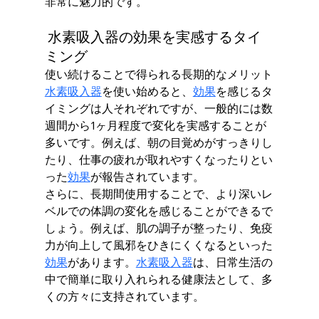
非常に魅力的です。
 水素吸入器の効果を実感するタイ
ミング
使い続けることで得られる長期的なメリット
水素吸入器
を使い始めると、
効果
を感じるタ
イミングは人それぞれですが、一般的には数
週間から1ヶ月程度で変化を実感することが
多いです。例えば、朝の目覚めがすっきりし
たり、仕事の疲れが取れやすくなったりとい
った
効果
が報告されています。
さらに、長期間使用することで、より深いレ
ベルでの体調の変化を感じることができるで
しょう。例えば、肌の調子が整ったり、免疫
力が向上して風邪をひきにくくなるといった
効果
があります。
水素吸入器
は、日常生活の
中で簡単に取り入れられる健康法として、多
くの方々に支持されています。