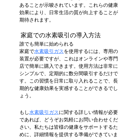
あることが示唆されています。これらの健康
効果により、日常生活の質が向上することが
期待されます。
 家庭での水素吸引の導入方法
誰でも簡単に始められる
家庭で
水素吸引ガス
を使用するには、専用の
装置が必要ですが、これはオンラインや専門
店で簡単に購入できます。使用方法は非常に
シンプルで、定期的に数分間吸引するだけで
す。この習慣を日常に取り入れることで、長
期的な健康効果を実感することができるでし
ょう。
もし
水素吸引ガス
に関する詳しい情報が必要
であれば、どうぞお気軽にお問い合わせくだ
さい。私たちは皆様の健康をサポートするた
めに、詳細情報を提供する準備ができていま