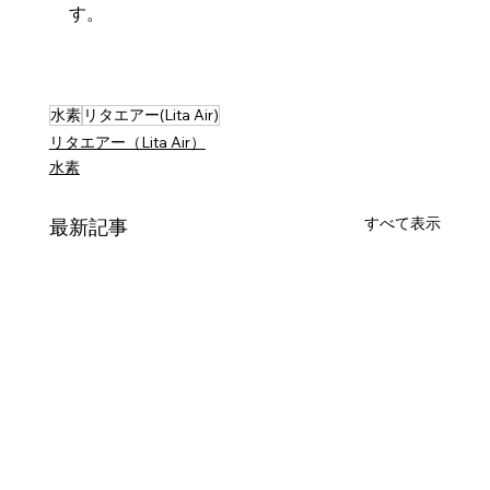
す。
水素
リタエアー(Lita Air)
リタエアー（Lita Air）
水素
すべて表示
最新記事