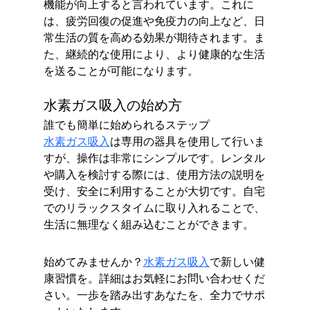
機能が向上すると言われています。これに
は、疲労回復の促進や免疫力の向上など、日
常生活の質を高める効果が期待されます。ま
た、継続的な使用により、より健康的な生活
を送ることが可能になります。
水素ガス吸入の始め方
誰でも簡単に始められるステップ
水素ガス吸入
は専用の器具を使用して行いま
すが、操作は非常にシンプルです。レンタル
や購入を検討する際には、使用方法の説明を
受け、安全に利用することが大切です。自宅
でのリラックスタイムに取り入れることで、
生活に無理なく組み込むことができます。
始めてみませんか？
水素ガス吸入
で新しい健
康習慣を。詳細はお気軽にお問い合わせくだ
さい。一歩を踏み出すあなたを、全力でサポ