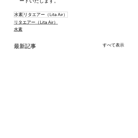
ートいたします。
水素
リタエアー（Lita Air）
リタエアー（Lita Air）
水素
すべて表示
最新記事