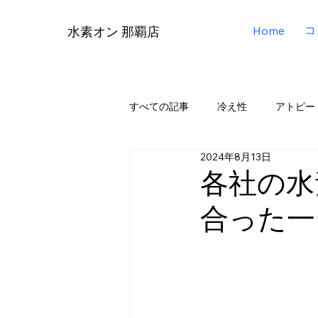
コ
Home
水素オン 那覇店
すべての記事
冷え性
アトピー
2024年8月13日
リタエアー（Lita Air）
リタアク
各社の水
合った一
メディア掲載