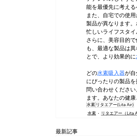
能を最優先に考える
また、自宅での使用
製品が異なります。
忙しいライフスタイ
さらに、美容目的で
も、最適な製品は異
とで、より効果的に
どの
水素吸入器
が自
にぴったりの製品を
問い合わせください
ます。あなたの健康
水素
リタエアー(Lita Air)
水素
リタエアー（Lita A
最新記事