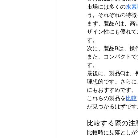
市場には多くの
水素
う。それぞれの特徴
まず、製品Aは、高
ザイン性にも優れて
す。
次に、製品Bは、操
また、コンパクトで
す。
最後に、製品Cは、
理想的です。さらに
にもおすすめです。
これらの製品を
比較
が見つかるはずです
比較する際の注
比較時に見落としが