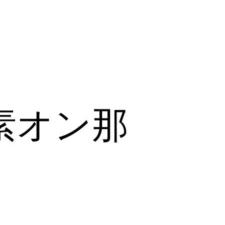
リズムを整え、快適な毎
サポート
素オン那