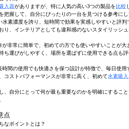
吸入器
がありますが、特に人気の高い3つの製品を
比較
を把握して、自分にぴったりの一台を見つける参考にし
い水素濃度を誇り、短時間で効果を実感しやすいと評判
おり、インテリアとしても違和感のないスタイリッシュ
作が非常に簡単で、初めての方でも使いやすいことが大
持ち運びがしやすく、場所を選ばずに使用できる点も評
長時間の使用でも快適さを保つ設計が特徴で、毎日使用
、コストパフォーマンスが非常に高く、初めて
水素吸入
し、自分にとって何が最も重要なのかを明確にすること
。
意点
ちなポイントとは？