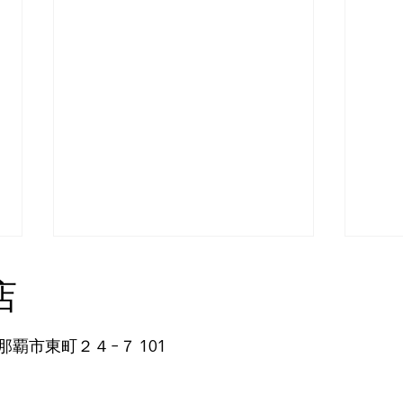
店
那覇市東町２４−７ 101