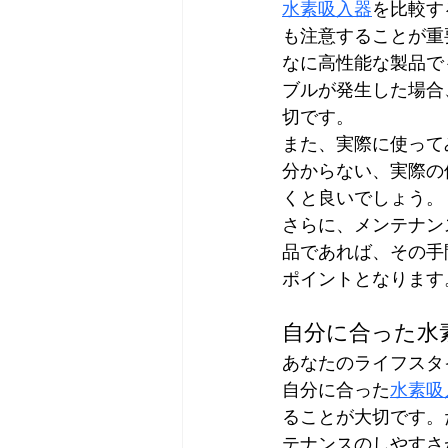
水素吸入器
を比較す
も注意することが重
なに高性能な製品で
ブルが発生した場合
切です。
また、実際に使って
分からない、実際の
くと良いでしょう。
さらに、メンテナン
品であれば、その手
ポイントとなります
自分に合った水
あなたのライフスタ
自分に合った
水素吸
ることが大切です。
テナンスのしやすさ