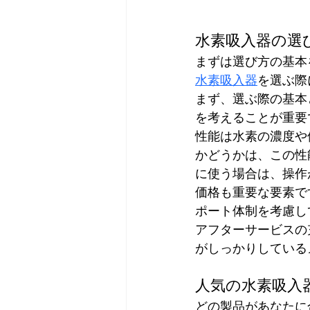
水素吸入器の選
まずは選び方の基本
水素吸入器
を選ぶ際
まず、選ぶ際の基本
を考えることが重要
性能は水素の濃度や
かどうかは、この性
に使う場合は、操作
価格も重要な要素で
ポート体制を考慮し
アフターサービスの
がしっかりしている
人気の水素吸入
どの製品があなたに