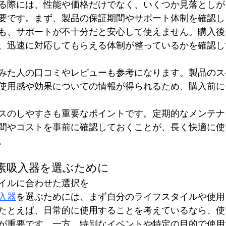
る際には、性能や価格だけでなく、いくつか見落としが
要です。まず、製品の保証期間やサポート体制を確認し
も、サポートが不十分だと安心して使えません。購入後
、迅速に対応してもらえる体制が整っているかを確認し
みた人の口コミやレビューも参考になります。製品のス
使用感や効果についての情報が得られるため、購入前に
スのしやすさも重要なポイントです。定期的なメンテナ
間やコストを事前に確認しておくことが、長く快適に使
。
素吸入器を選ぶために
イルに合わせた選択を
入器
を選ぶためには、まず自分のライフスタイルや使用
たとえば、日常的に使用することを考えているなら、使
が重要です。一方、特別なイベントや特定の目的で使用