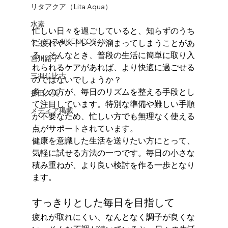
リタアクア（Lita Aqua）
水素
忙しい日々を過ごしていると、知らずのうち
ケンコス4(KENCOS4)
に疲れやストレスが溜まってしまうことがあ
る。そんなとき、普段の生活に簡単に取り入
宮川路子
れられるケアがあれば、より快適に過ごせる
三羽信比古
のではないでしょうか？
多くの方が、毎日のリズムを整える手段とし
折田久美
て注目しています。特別な準備や難しい手順
メディア掲載
が不要なため、忙しい方でも無理なく使える
点がサポートされています。
健康を意識した生活を送りたい方にとって、
気軽に試せる方法の一つです。毎日の小さな
積み重ねが、より良い検討を作る一歩となり
ます。
すっきりとした毎日を目指して
疲れが取れにくい、なんとなく調子が良くな