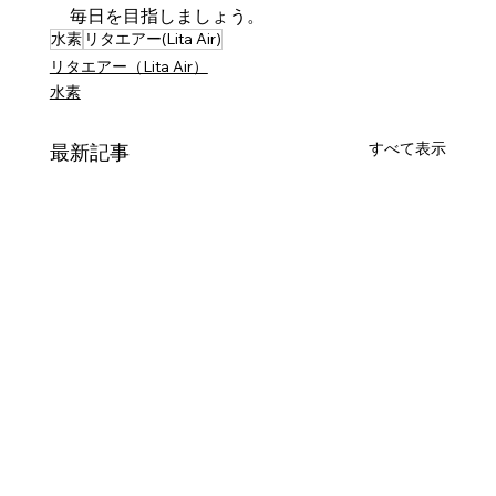
毎日を目指しましょう。
水素
リタエアー(Lita Air)
リタエアー（Lita Air）
水素
すべて表示
最新記事