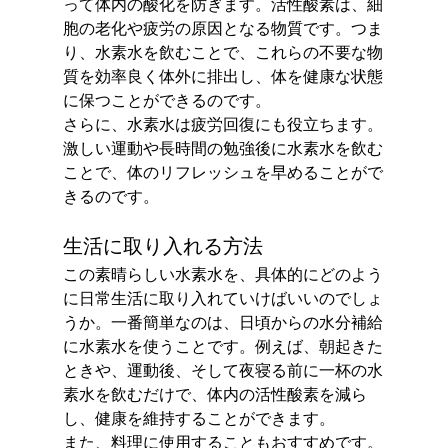
って体内の酸化を防ぎます。活性酸素は、細
胞の老化や疲労の原因となる物質です。つま
り、水素水を飲むことで、これらの不要な物
質を効率良く体外に排出し、体を健康な状態
に保つことができるのです。
さらに、水素水は疲労回復にも役立ちます。
激しい運動や長時間の勉強後に水素水を飲む
ことで、体のリフレッシュを早めることがで
きるのです。
生活に取り入れる方法
この素晴らしい水素水を、具体的にどのよう
に日常生活に取り入れていけばいいのでしょ
うか。一番簡単なのは、日頃からの水分補給
に水素水を使うことです。例えば、朝起きた
ときや、運動後、そして夜寝る前に一杯の水
素水を飲むだけで、体内の活性酸素を減ら
し、健康を維持することができます。
また、料理に使用することもおすすめです。