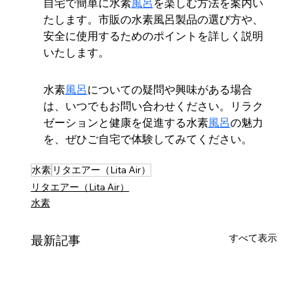
自宅で簡単に水素
風呂
を楽しむ方法を案内い
たします。市販の水素風呂製品の選び方や、
安全に使用するためのポイントを詳しく説明
いたします。
水素
風呂
についての疑問や興味がある場合
は、いつでもお問い合わせください。リラク
ゼーションと健康を促進する水素
風呂
の魅力
を、ぜひご自宅で体験してみてください。
水素
リタエアー（Lita Air）
リタエアー（Lita Air）
水素
すべて表示
最新記事