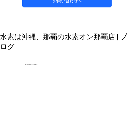
お問い合わせへ
自然な方法で副鼻腔炎のケアを目指す
水素は沖縄、那覇の水素オン那覇店 | ブ
ログ
2024.1 水素オン那覇店