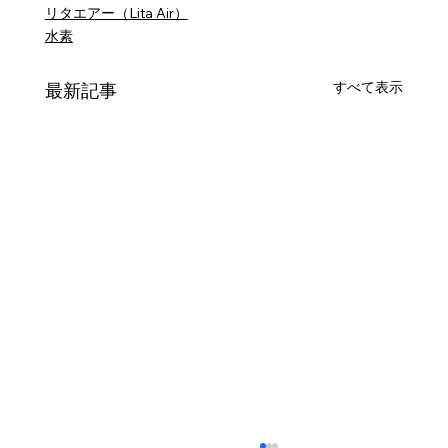
リタエアー（Lita Air）
水素
すべて表示
最新記事