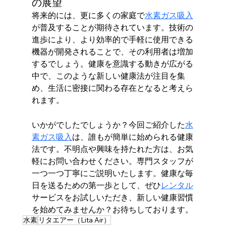
の展望
将来的には、更に多くの家庭で
水素ガス吸入
が普及することが期待されています。技術の
進歩により、より効率的で手軽に使用できる
機器が開発されることで、その利用者は増加
するでしょう。健康を意識する動きが広がる
中で、このような新しい健康法が注目を集
め、生活に密接に関わる存在となると考えら
れます。
いかがでしたでしょうか？今回ご紹介した
水
素ガス吸入
は、誰もが簡単に始められる健康
法です。不明点や興味を持たれた方は、お気
軽にお問い合わせください。専門スタッフが
一つ一つ丁寧にご説明いたします。健康な毎
日を送るための第一歩として、ぜひ
レンタル
サービスをお試しいただき、新しい健康習慣
を始めてみませんか？お待ちしております。
水素
リタエアー（Lita Air）