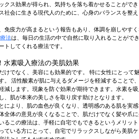
ックス効果が得られ、気持ちを落ち着かせることができ
ス社会に生きる現代人のために、心身のバランスを整え
、免疫力が高まるという報告もあり、体調を崩しやすく
療法
は、毎日の生活の中で自然に取り入れることがで
ートしてくれる療法です。
！水素吸入療法の美肌効果
だけでなく、美容にも効果的です。 特に女性にとって
す。 活性酸素が肌に与えるダメージを軽減することで
軽減します。現象を防ぐ効果が期待できます。水素を吸
し、肌が本来の美しさを取り戻す助けとなります。
とにより、肌の血色が良くなり、透明感のある肌を実感
体全体の意見が良くなることで、肌だけでなく髪や爪に
いるこの療法は、手軽に自宅でもできるというメリット
っている方にとって、自宅でリラックスしながら美肌ケ