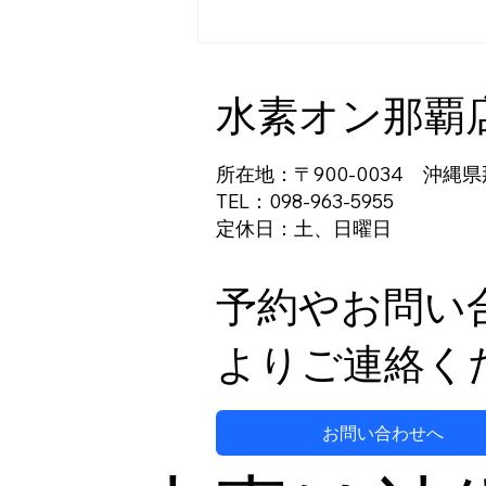
水素オン那覇
所在地：〒900-0034 沖縄県
TEL：098-963-5955
定休日：土、日曜日
妊活をサポートする新しい方
法
予約やお問い
よりご連絡く
お問い合わせへ