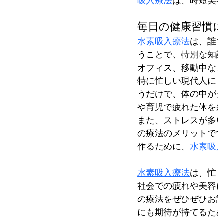
吸入療法
は、時短美
毎日の健康習慣
水素吸入療法
は、誰
うことで、特別な知
オフィス、移動中な
特に忙しい現代人に
うだけで、体の中が
や育児で疲れた体を
また、ストレスが多
の療法のメリットで
作るために、
水素吸
水素吸入療法
は、忙
社会での疲れや美容
の療法をぜひぜひお
にも期待が持てるた