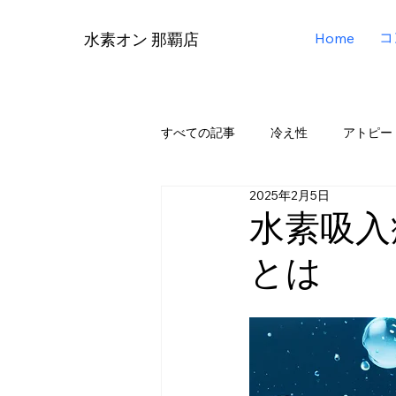
コ
Home
水素オン 那覇店
すべての記事
冷え性
アトピー
2025年2月5日
リタエアー（Lita Air）
リタアク
水素吸入
とは
メディア掲載