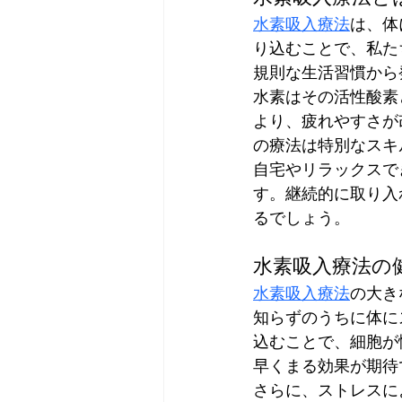
水素吸入療法
は、体
り込むことで、私た
規則な生活習慣から
水素はその活性酸素
より、疲れやすさが
の療法は特別なスキ
自宅やリラックスで
す。継続的に取り入
るでしょう。
水素吸入療法の
水素吸入療法
の大き
知らずのうちに体に
込むことで、細胞が
早くまる効果が期待
さらに、ストレスに