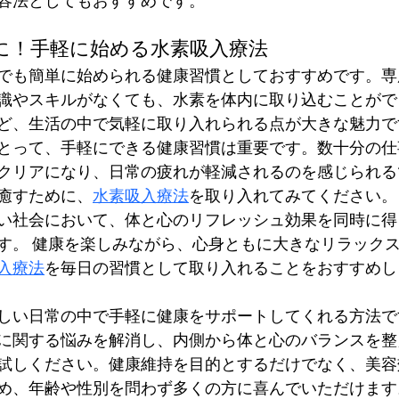
容法としてもおすすめです。
に！手軽に始める水素吸入療法
でも簡単に始められる健康習慣としておすすめです。専
識やスキルがなくても、水素を体内に取り込むことがで
ど、生活の中で気軽に取り入れられる点が大きな魅力で
とって、手軽にできる健康習慣は重要です。数十分の仕
クリアになり、日常の疲れが軽減されるのを感じられる
癒すために、
水素吸入療法
を取り入れてみてください。
い社会において、体と心のリフレッシュ効果を同時に得
す。 健康を楽しみながら、心身ともに大きなリラック
入療法
を毎日の習慣として取り入れることをおすすめし
しい日常の中で手軽に健康をサポートしてくれる方法で
に関する悩みを解消し、内側から体と心のバランスを整
試しください。健康維持を目的とするだけでなく、美容
め、年齢や性別を問わず多くの方に喜んでいただけます