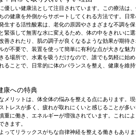
に優しい健康法として注目されています。この療法は、
ちの健康を外側からサポートしてくれる方法です。日常
発生する活性酸素は、老化の原因やさまざまな不調を保
と緊張して無害な水に変えるため、体の中をきれいに選
改善されたり、肌の調子が良くなるような効果が期待さ
ルが不要で、装置を使って簡単に有利な点が大きな魅力
きる場所で、水素を吸うだけなので、誰でも気軽に始め
れることで、日常的に体のバランスを整え、健康を維持
健康への特典
なメリットは、体全体の悩みを整える点にあります。現
ストレスが多く、疲れが取れにくいと感じることが多い
慎重に働き、エネルギーが増強されています。これによ
できます。
よってリラックスがちな自律神経を整える働きもありま