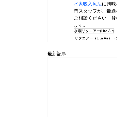
水素吸入療法
に興味
門スタッフが、最適
ご相談ください。皆
ます。
水素
リタエアー(Lita Air)
リタエアー（Lita Air）
最新記事