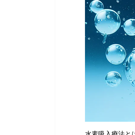
水素吸入療法と