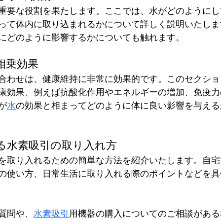
重要な役割を果たします。ここでは、水がどのようにし
って体内に取り込まれるかについて詳しく説明いたしま
にどのように影響するかについても触れます。
相乗効果
合わせは、健康維持に非常に効果的です。このセクショ
康効果、例えば抗酸化作用やエネルギーの増加、免疫力
が
水
の効果と相まってどのように体に良い影響を与える
る水素吸引の取り入れ方
を取り入れるための簡単な方法を紹介いたします。自宅
の使い方、日常生活に取り入れる際のポイントなどを具
質問や、
水素吸引
用機器の購入についてのご相談がある