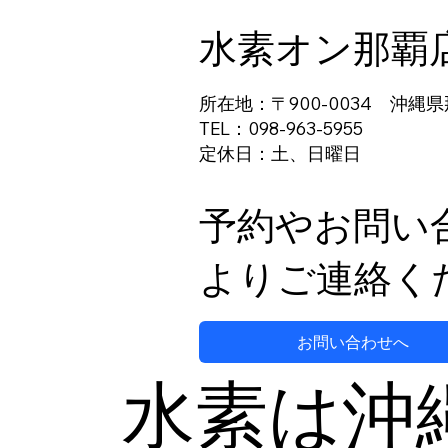
水素オン那覇
所在地：〒900-0034 沖縄県
TEL：098-963-5955
定休日：土、日曜日
妊活をサポートする新しい方
法
予約やお問い
よりご連絡く
お問い合わせへ
水素は沖