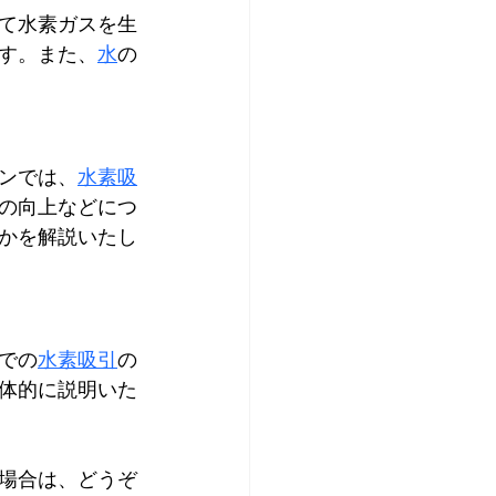
て水素ガスを生
す。また、
水
の
ンでは、
水素吸
の向上などにつ
かを解説いたし
での
水素吸引
の
体的に説明いた
場合は、どうぞ