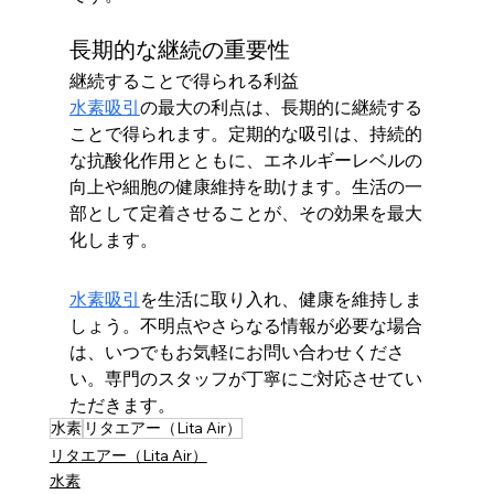
長期的な継続の重要性
継続することで得られる利益
水素吸引
の最大の利点は、長期的に継続する
ことで得られます。定期的な吸引は、持続的
な抗酸化作用とともに、エネルギーレベルの
向上や細胞の健康維持を助けます。生活の一
部として定着させることが、その効果を最大
化します。
水素吸引
を生活に取り入れ、健康を維持しま
しょう。不明点やさらなる情報が必要な場合
は、いつでもお気軽にお問い合わせくださ
い。専門のスタッフが丁寧にご対応させてい
ただきます。
水素
リタエアー（Lita Air）
リタエアー（Lita Air）
水素