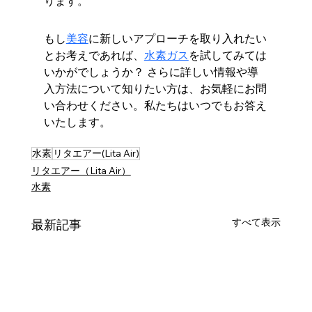
ります。
もし
美容
に新しいアプローチを取り入れたい
とお考えであれば、
水素ガス
を試してみては
いかがでしょうか？ さらに詳しい情報や導
入方法について知りたい方は、お気軽にお問
い合わせください。私たちはいつでもお答え
いたします。
水素
リタエアー(Lita Air)
リタエアー（Lita Air）
水素
すべて表示
最新記事