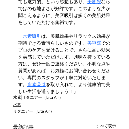
ても魅力的」という感想もあり、
美容院
なら
ではの心地よさが好評です。このような声が
聞こえるように、美容吸引は多くの美肌効果
をしていただける施術です。
「
水素吸引
は、美肌効果やリラックス効果が
期待できる素晴らしいものです。
美容院
での
プロのケアを受けることで、さらに高い効果
を実感していただけます。興味を持っている
方は、ぜひ一度ご連絡ください。不明な点や
質問があれば、お気軽にお問い合わせくださ
い。専門のスタッフが丁寧に対応いたしま
す。
水素吸引
を取り入れて、より健康的で美
しい生活を送りましょう！」
水素
リタエアー（Lita Air）
水素
リタエアー（Lita Air）
すべて表示
最新記事