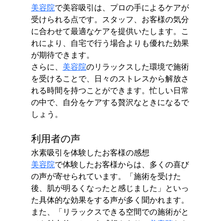
美容院
で美容吸引は、プロの手によるケアが
受けられる点です。スタッフ、お客様の気分
に合わせて最適なケアを提供いたします。こ
れにより、自宅で行う場合よりも優れた効果
が期待できます。
さらに、
美容院
のリラックスした環境で施術
を受けることで、日々のストレスから解放さ
れる時間を持つことができます。忙しい日常
の中で、自分をケアする贅沢なときになるで
しょう。
利用者の声
水素吸引を体験したお客様の感想
美容院
で体験したお客様からは、多くの喜び
の声が寄せられています。「施術を受けた
後、肌が明るくなったと感じました」といっ
た具体的な効果をする声が多く聞かれます。
また、「リラックスできる空間での施術がと