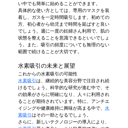
い中でも簡単に始めることができます。
具体的な使い方としては、専用のマスクを装
着し、ガスを一定時間吸引します。初めての
方、初心者から幼児まで時間を延ばすと良い
でしょう。週に一度の妊婦さん利用で、肌の
状態を整えることを意識できるといいでしょ
う。また、吸引の頻度についても無理のない
範囲で続けることが大切です。
水素吸引の未来と展望
これからの水素吸引の可能性
水素吸引
は、継続的な美容分野で注目され続
けるでしょう。科学的な研究が進む中で、そ
の効果がさらに明確になり、人々に利用され
ることが期待されています。特に、アンチエ
イジングや健康維持に興味が高まる中で、
水
素吸引
はその​​一助となるでしょう。
さらに、新しいテクノロジーの導入により、