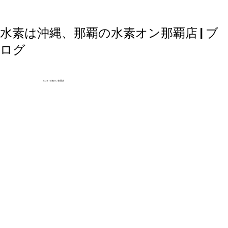
水素は沖縄、那覇の水素オン那覇店 | ブ
ログ
2024.1 水素オン那覇店