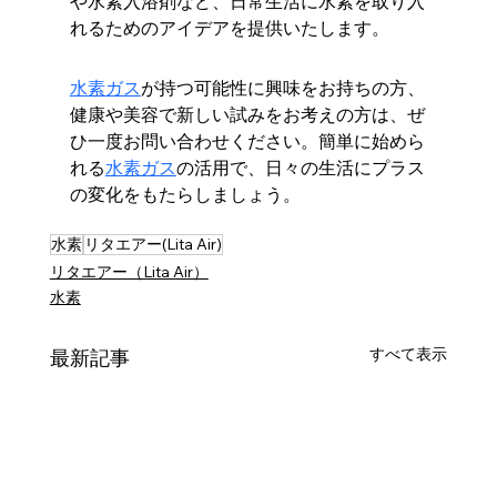
や水素入浴剤など、日常生活に水素を取り入
れるためのアイデアを提供いたします。
水素ガス
が持つ可能性に興味をお持ちの方、
健康や美容で新しい試みをお考えの方は、ぜ
ひ一度お問い合わせください。簡単に始めら
れる
水素ガス
の活用で、日々の生活にプラス
の変化をもたらしましょう。
水素
リタエアー(Lita Air)
リタエアー（Lita Air）
水素
すべて表示
最新記事