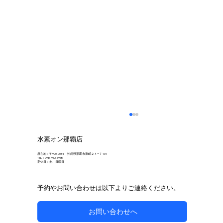
水素オン那覇店
所在地：〒900-0034 沖縄県那覇市東町２４−７ 101
TEL：098-963-5955
定休日：土、日曜日
予約やお問い合わせは以下よりご連絡ください。
お問い合わせへ
自然な方法で副鼻腔炎のケアを目指す