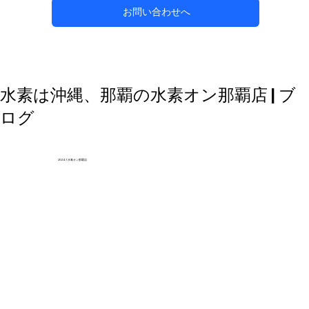
お問い合わせへ
自然な方法で副鼻腔炎のケアを目指す
水素は沖縄、那覇の水素オン那覇店 | ブ
ログ
2024.1 水素オン那覇店