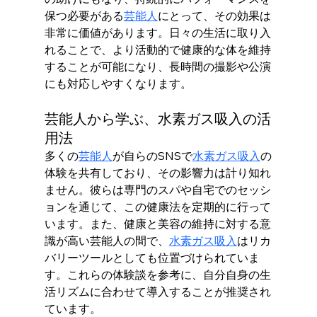
保つ必要がある
芸能人
にとって、その効果は
非常に価値があります。日々の生活に取り入
れることで、より活動的で健康的な体を維持
することが可能になり、長時間の撮影や公演
にも対応しやすくなります。
芸能人から学ぶ、水素ガス吸入の活
用法
多くの
芸能人
が自らのSNSで
水素ガス吸入
の
体験を共有しており、その影響力は計り知れ
ません。彼らは専門のスパや自宅でのセッシ
ョンを通じて、この健康法を定期的に行って
います。また、健康と美容の維持に対する意
識が高い芸能人の間で、
水素ガス吸入
はリカ
バリーツールとしても位置づけられていま
す。これらの体験談を参考に、自分自身の生
活リズムに合わせて導入することが推奨され
ています。