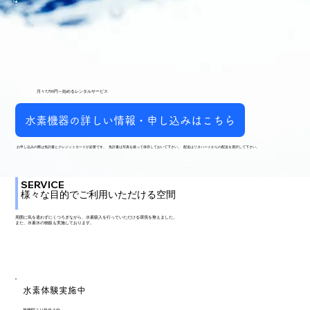
月々7,700円～始めるレンタルサービス
水素機器の詳しい情報・申し込みはこちら
お申し込みの際は免許書とクレジットカードが必要です。 免許書は写真を撮って保存しておいて下さい。 配送はリタハートからの配送を選択して下さい。
SERVICE
様々な目的でご利用いただける空間
周囲に気を遣わずにくつろぎながら、水素吸入を行っていただける環境を整えました。
また、水素水の物販も実施しております。
水素体験実施中
旭橋駅より徒歩３分