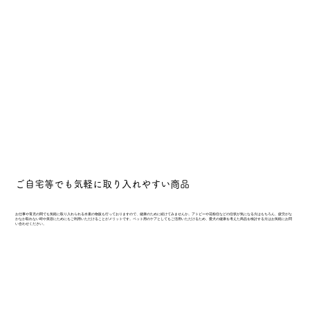
ご自宅等でも気軽に取り入れやすい商品
お仕事や育児の間でも気軽に取り入れられる水素の物販も行っておりますので、健康のために続けてみませんか。アトピーや花粉症などの症状が気になる方はもちろん、疲労がな
かなか取れない時や美容にためにもご利用いただけることがメリットです。ペット用のケアとしてもご活用いただけるため、愛犬の健康を考えた商品を検討する方はお気軽にお問
い合わせください。