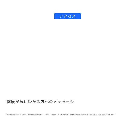
アクセス
健康が気に掛かる方へのメッセージ
長い人生を歩んでいくために、健康維持は重要なポイントです。「今は良くても将来が心配」と健康が気になっている方にお伝えしたいことを記しております。