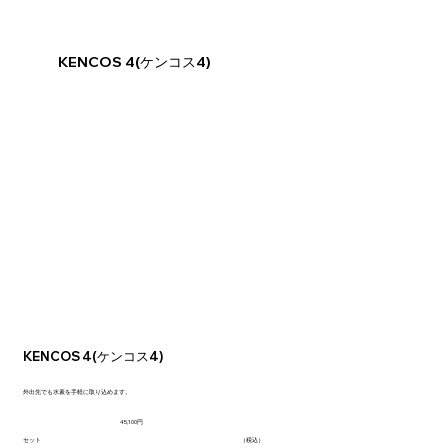
KENCOS 4(ケンコス4)
KENCOS 4(ケンコス4)
外出先でも水素を手軽に取り込めます。
45,100円
セット
（税込）