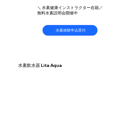
＼ 水素健康インストラクター在籍／
無料水素説明会開催中
水素体験申込受付
​水素飲水器 Lita Aqua