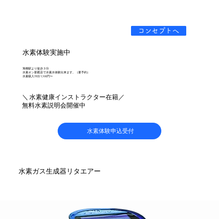
コンセプトへ
水素体験実施中
旭橋駅より徒歩３分
水素オン那覇店で水素水体験出来ます。（要予約）
水素吸入15分 1,100円〜
＼ 水素健康インストラクター在籍／
無料水素説明会開催中
水素体験申込受付
水素ガス生成器リタエアー