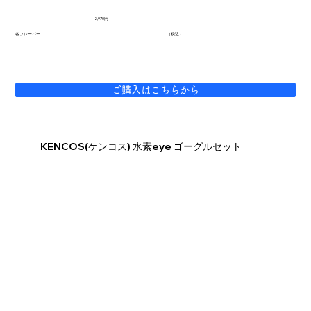
2,970円
各フレーバー
（税込）
ご購入はこちらから
​KENCOS(ケンコス) 水素eye ゴーグルセット