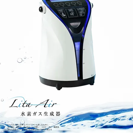
いつでも元気に仕事もプライベートも楽しむために・・・
目の疲れ・髪の毛・肌の悩み・二日酔い・コロナ・ガン・糖尿病
あなたが持っている免疫力を水素を入れて自身で整える